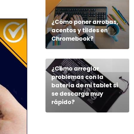
¿Cómo poner arrobas,
acentos y tildes en
Chromebook?
¿Cómo arreglar
problemas con la
batería de mi tablet si
se descarga muy
rápido?