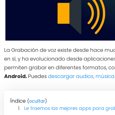
La Grabación de voz existe desde hace muc
en sí, y ha evolucionado desde aplicacione
permiten grabar en diferentes formatos, 
Android.
Puedes
descargar audios, música
Índice
(
)
Le traemos las mejores apps para gra