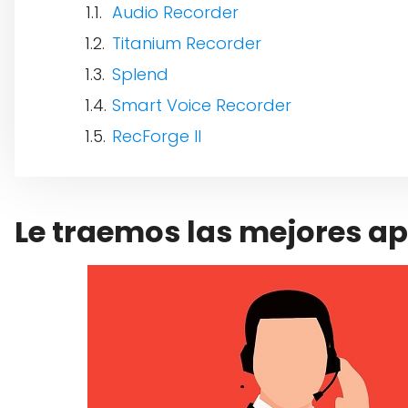
Audio Recorder
Titanium Recorder
Splend
Smart Voice Recorder
RecForge II
Le traemos las mejores ap