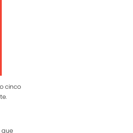
o cinco
te.
a que