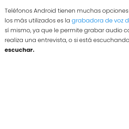
Teléfonos Android tienen muchas opciones q
los más utilizados es la
grabadora de voz d
sí mismo, ya que le permite grabar audio con
realiza una entrevista, o si está escuchan
escuchar.