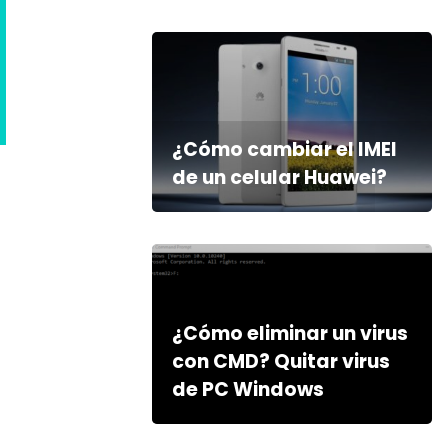
¿Cómo cambiar el IMEI
de un celular Huawei?
¿Cómo eliminar un virus
con CMD? Quitar virus
de PC Windows