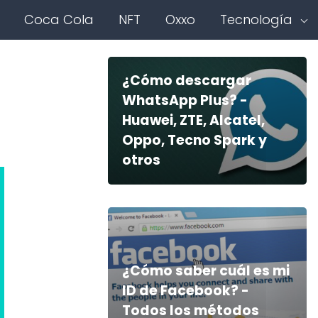
Coca Cola
NFT
Oxxo
Tecnología
¿Cómo descargar
WhatsApp Plus? -
Huawei, ZTE, Alcatel,
Oppo, Tecno Spark y
otros
¿Cómo saber cuál es mi
ID de Facebook? -
Todos los métodos