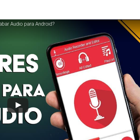
abar Audio para Android?