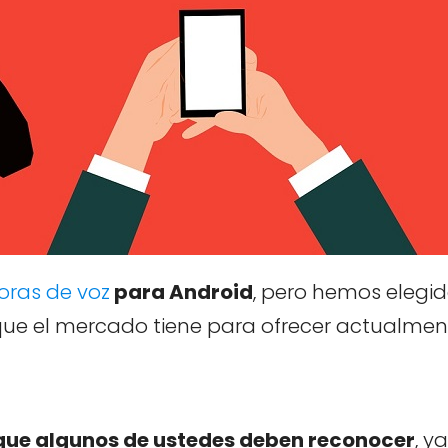
oras de voz
para Android
, pero hemos elegid
que el mercado tiene para ofrecer actualmen
que algunos de ustedes deben reconocer
, y