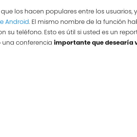
ue los hacen populares entre los usuarios, 
e Android
. El mismo nombre de la función ha
 su teléfono. Esto es útil si usted es un repo
do una conferencia
importante que desearía v