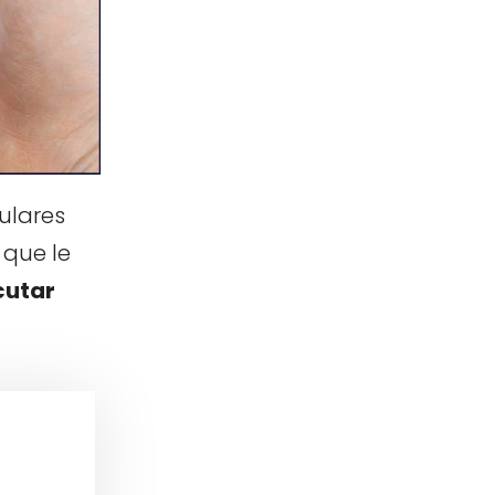
ulares
 que le
cutar