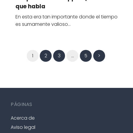
que habla
En esta era tan importante donde el tiempo
es sumamente valioso…
1
2
3
…
5
>
PÁGINAS
Acerca de
Aviso legal