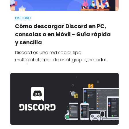
DISCORD
Cómo descargar Discord en PC,
consolas o en Móvil - Guía rápida
y sencilla
Discord es una red social tipo
multiplataforma de chat grupal, creada…