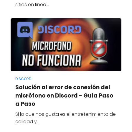
sitios en línea…
DISCORD
Solución al error de conexión del
micrófono en Discord - Guía Paso
a Paso
Si lo que nos gusta es el entretenimiento de
calidad y…