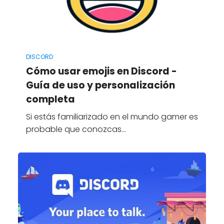
DISCORD
Cómo usar emojis en Discord -
Guía de uso y personalización
completa
Si estás familiarizado en el mundo gamer es
probable que conozcas…