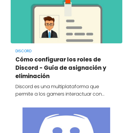
DISCORD
Cómo configurar los roles de
Discord - Guía de asignación y
eliminación
Discord es una multiplataforma que
permite a los gamers interactuar con…