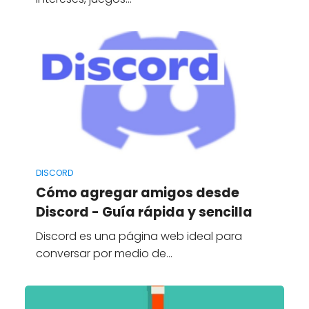
DISCORD
Cómo agregar amigos desde
Discord - Guía rápida y sencilla
Discord es una página web ideal para
conversar por medio de…