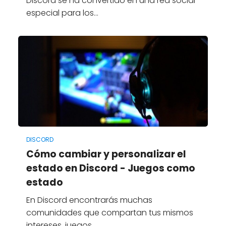
Discord se ha convertido en una red social
especial para los…
DISCORD
Cómo cambiar y personalizar el
estado en Discord - Juegos como
estado
En Discord encontrarás muchas
comunidades que compartan tus mismos
intereses, juegos…