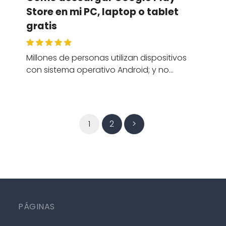
Store en mi PC, laptop o tablet
gratis
Millones de personas utilizan dispositivos
con sistema operativo Android; y no…
1
2
>
PÁGINAS