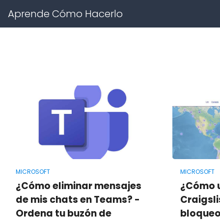
Aprende Cómo Hacerlo
MICROSOFT
MICROSOFT
¿Cómo eliminar mensajes
¿Cómo u
de mis chats en Teams? -
Craigsli
Ordena tu buzón de
bloqueo?