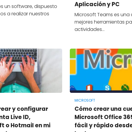
Aplicación y PC
 es un software, dispuesto
s a realizar nuestros
Microsoft Teams es una 
…
mejores herramientas pa
actividades…
MICROSOFT
ear y configurar
Cómo crear una cu
ta Live ID,
Microsoft Office 365
t o Hotmail en mi
fácil y rápido desd