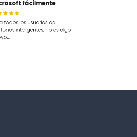
crosoft fácilmente
a todos los usuarios de
éfonos inteligentes, no es algo
evo…