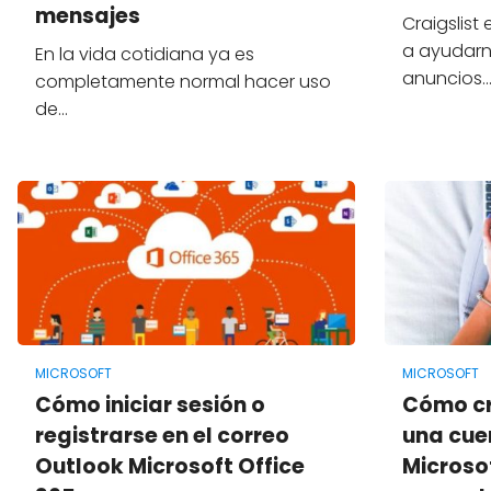
mensajes
Craigslist
a ayudarno
En la vida cotidiana ya es
anuncios
completamente normal hacer uso
de…
MICROSOFT
MICROSOFT
Cómo iniciar sesión o
Cómo cr
registrarse en el correo
una cuen
Outlook Microsoft Office
Microsof