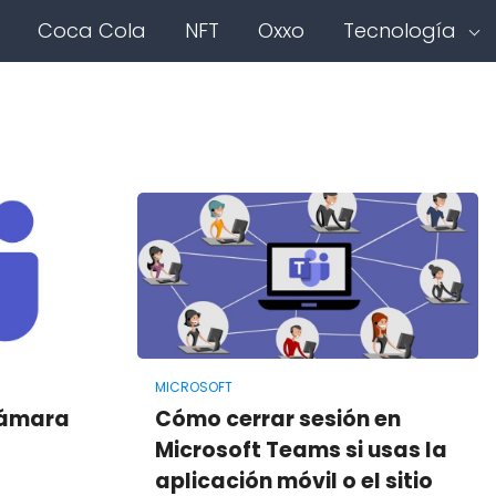
Coca Cola
NFT
Oxxo
Tecnología
MICROSOFT
cámara
Cómo cerrar sesión en
Microsoft Teams si usas la
aplicación móvil o el sitio