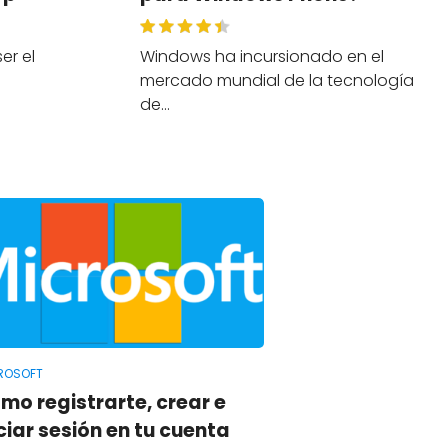
er el
Windows ha incursionado en el
mercado mundial de la tecnología
de…
ROSOFT
mo registrarte, crear e
iciar sesión en tu cuenta