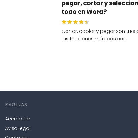
pegar, cortar y seleccio
todo en Word?
Cortar, copiar y pegar son tres
las funciones más básicas…
PÁGINAS
Acerca de
Aviso legal
Contacto