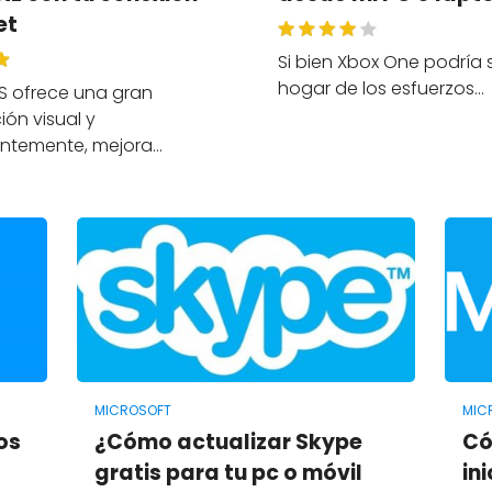
et
Si bien Xbox One podría s
hogar de los esfuerzos…
S ofrece una gran
ión visual y
ntemente, mejora…
MICROSOFT
MIC
os
¿Cómo actualizar Skype
Có
gratis para tu pc o móvil
in