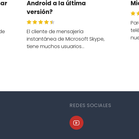
nar
Android a la última
Mi
versión?
Par
tel
 de
El cliente de mensajería
nu
instantánea de Microsoft Skype,
tiene muchos usuarios…
REDES SOCIALES