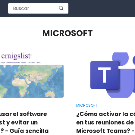
MICROSOFT
MICROSOFT
sar el software
¿Cómo activar la 
st y evitar un
en tus reuniones de
 - Guía sencilla
Microsoft Teams? -