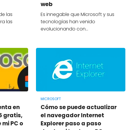
web
de las
Es innegable que Microsoft y sus
ra las
tecnologías han venido
evolucionando con…
MICROSOFT
enta en
Cómo se puede actualizar
 gratis,
el navegador Internet
e mi PC o
Explorer paso a paso