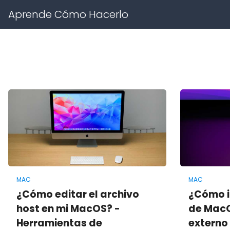
Aprende Cómo Hacerlo
MAC
MAC
¿Cómo editar el archivo
¿Cómo i
host en mi MacOS? -
de MacO
Herramientas de
externo 