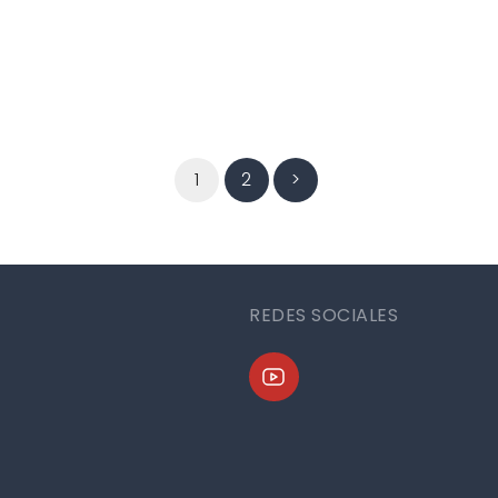
1
2
>
REDES SOCIALES