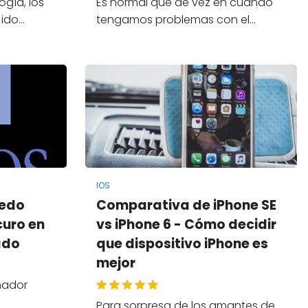
ogía, los
Es normal que de vez en cuando
 ido…
tengamos problemas con el…
IOS
uedo
Comparativa de iPhone SE
curo en
vs iPhone 6 - Cómo decidir
ado
que dispositivo iPhone es
mejor
nador
Para sorpresa de los amantes de