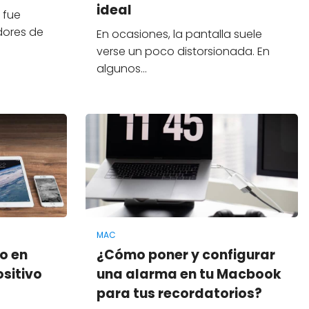
ideal
 fue
dores de
En ocasiones, la pantalla suele
verse un poco distorsionada. En
algunos…
MAC
o en
¿Cómo poner y configurar
ositivo
una alarma en tu Macbook
para tus recordatorios?