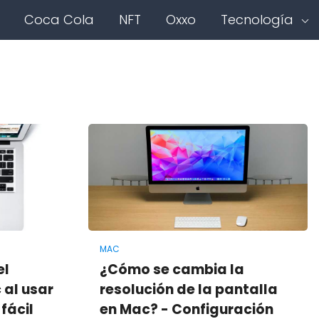
Coca Cola
NFT
Oxxo
Tecnología
MAC
el
¿Cómo se cambia la
 al usar
resolución de la pantalla
 fácil
en Mac? - Configuración