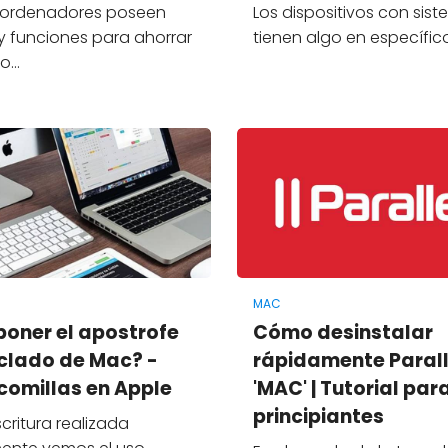
 ordenadores poseen
Los dispositivos con sis
y funciones para ahorrar
tienen algo en específic
/o…
MAC
oner el apostrofe
Cómo desinstalar
eclado de Mac? -
rápidamente Parall
comillas en Apple
'MAC' | Tutorial par
principiantes
critura realizada