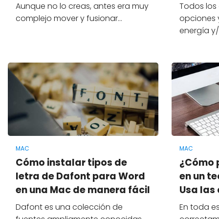
Aunque no lo creas, antes era muy
Todos los
complejo mover y fusionar…
opciones 
energía y
MAC
MAC
Cómo instalar tipos de
¿Cómo p
letra de Dafont para Word
en un t
en una Mac de manera fácil
Usa las 
Dafont es una colección de
En toda es