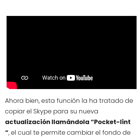
Ahora bien, esta función la ha tratado de
copiar el Skype para su nueva
actualización llamándola “Pocket-lint
“
, el cual te permite cambiar el fondo de