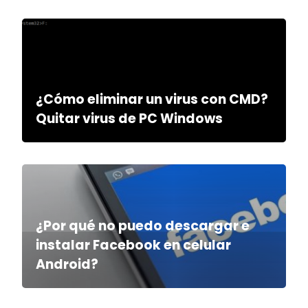
¿Cómo eliminar un virus con CMD?
Quitar virus de PC Windows
¿Por qué no puedo descargar e
instalar Facebook en celular
Android?