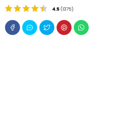
4.5
(1375)