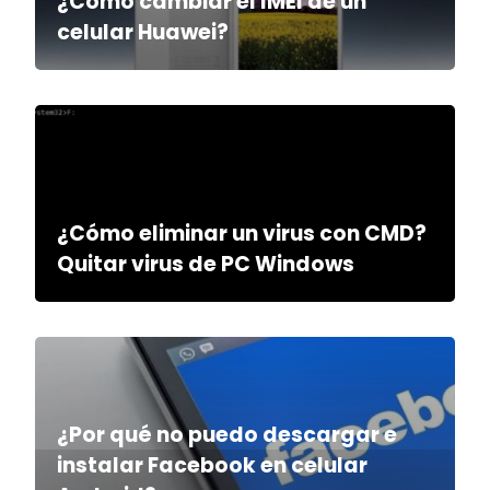
¿Cómo cambiar el IMEI de un
celular Huawei?
¿Cómo eliminar un virus con CMD?
Quitar virus de PC Windows
¿Por qué no puedo descargar e
instalar Facebook en celular