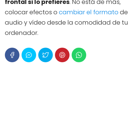
frontal si lo prefieres
. No está de más,
colocar efectos o
cambiar el formato
de
audio y vídeo desde la comodidad de tu
ordenador.