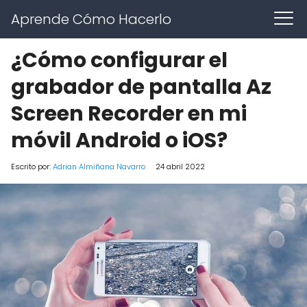
Aprende Cómo Hacerlo
¿Cómo configurar el
grabador de pantalla Az
Screen Recorder en mi
móvil Android o iOS?
Escrito por:
Adrian Almiñana Navarro
24 abril 2022