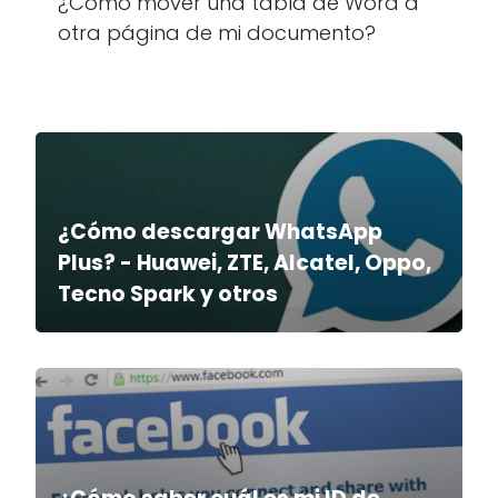
¿Cómo mover una tabla de Word a
otra página de mi documento?
¿Cómo descargar WhatsApp
Plus? - Huawei, ZTE, Alcatel, Oppo,
Tecno Spark y otros