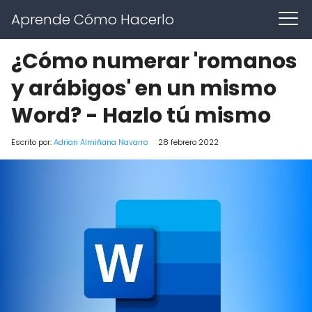
Aprende Cómo Hacerlo
¿Cómo numerar 'romanos
y arábigos' en un mismo
Word? - Hazlo tú mismo
Escrito por:
Adrian Almiñana Navarro
28 febrero 2022