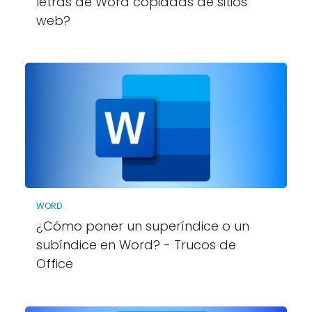
letras de Word copiadas de sitios
web?
WORD
¿Cómo poner un superíndice o un
subíndice en Word? - Trucos de
Office